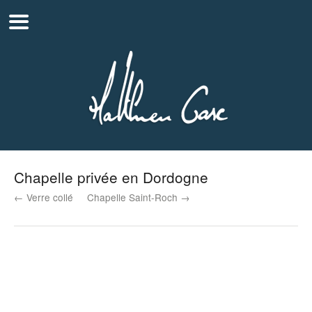
Chapelle privée en Dordogne
← Verre collé
Chapelle Saint-Roch →