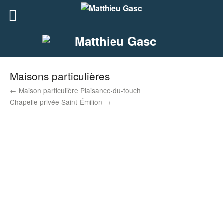
Maisons particulières
← Maison particulière Plaisance-du-touch
Chapelle privée Saint-Émilion →